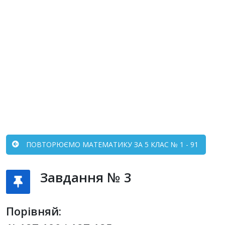
ПОВТОРЮЄМО МАТЕМАТИКУ ЗА 5 КЛАС № 1 - 91
Завдання № 3
Порівняй: