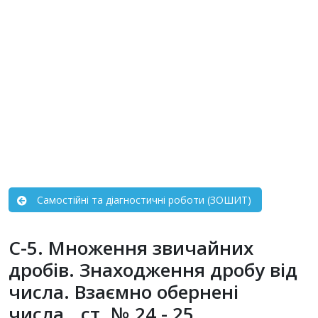
Самостійні та діагностичні роботи (ЗОШИТ)
С-5. Множення звичайних
дробів. Знаходження дробу від
числа. Взаємно обернені
числа...ст. № 24 - 25