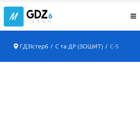
ГДЗІстер6
С та ДР (ЗОШИТ)
С-5