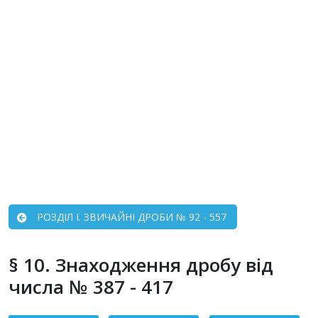
РОЗДIЛ I. ЗВИЧАЙНІ ДРОБИ № 92 - 557
§ 10. Знаходження дробу від
числа № 387 - 417
Зміст статті