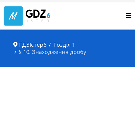
ГДЗІстер6
Розділ 1
§ 10. Знаходження дробу