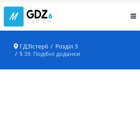
ГДЗІстер6
Розділ 3
§ 39. Подібні доданки