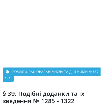
РОЗДIЛ 3. РАЦІОНАЛЬНІ ЧИСЛА ТА ДІЇ З НИМИ № 867 -
1695
§ 39. Подібні доданки та їх
зведення № 1285 - 1322