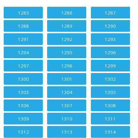
Зміст статті
1285
1286
1287
1288
1289
1290
1291
1292
1293
1294
1295
1296
1297
1298
1299
1300
1301
1302
1303
1304
1305
1306
1307
1308
1309
1310
1311
1312
1313
1314