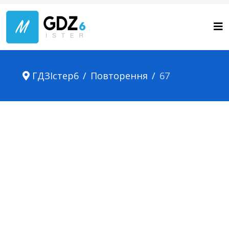
ГДЗІстер6
Повторення
67