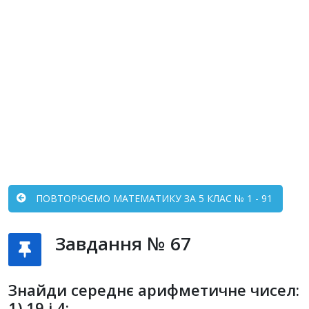
ПОВТОРЮЄМО МАТЕМАТИКУ ЗА 5 КЛАС № 1 - 91
Завдання № 67
Знайди середнє арифметичне чисел:
1) 19 і 4;