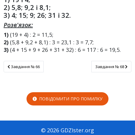
2) 5,8; 9,2 і 8,1;
3) 4; 15; 9; 26; 31 і 32.
Розв'язок:
1)
(19 + 4) : 2 = 11,5;
2)
(5,8 + 9,2 + 8,1) : 3 = 23,1 : 3 = 7,7;
3)
(4 + 15 + 9 + 26 + 31 + 32) : 6 = 117 : 6 = 19,5.
Завдання № 66
Завдання № 68
Завдання № 66
Завдання № 68
ПОВІДОМИТИ ПРО ПОМИЛКУ
© 2026 GDZIster.org