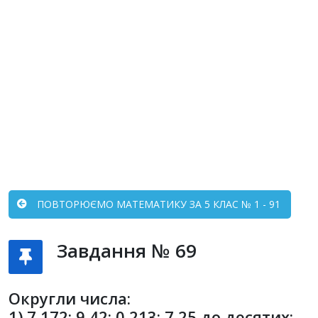
ПОВТОРЮЄМО МАТЕМАТИКУ ЗА 5 КЛАС № 1 - 91
Завдання № 69
Округли числа:
1) 7,172; 9,42; 0,213; 7,25 до десятих;