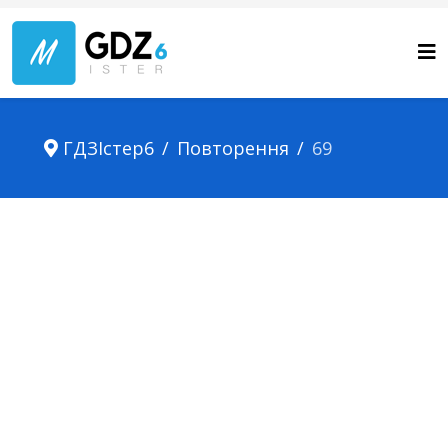
ГДЗІстер6
Повторення
69