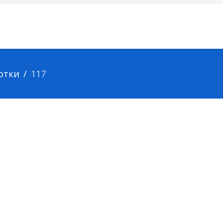
сотки
117