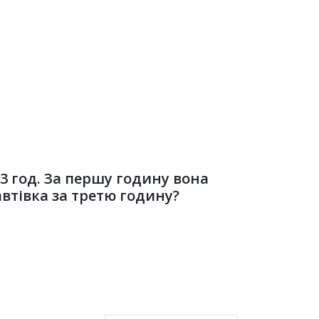
 3 год. За першу годину вона
 автівка за третю годину?