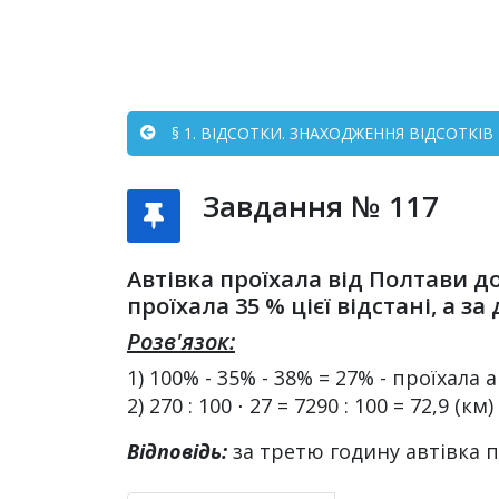
§ 1. ВІДСОТКИ. ЗНАХОДЖЕННЯ ВІДСОТКІВ 
Завдання № 117
Автівка проїхала від Полтави до
проїхала 35 % цієї відстані, а з
Розв'язок:
1) 100% - 35% - 38% = 27% - проїхала 
2) 270 : 100 ⋅ 27 = 7290 : 100 = 72,9 (км)
Відповідь:
за третю годину автівка пр