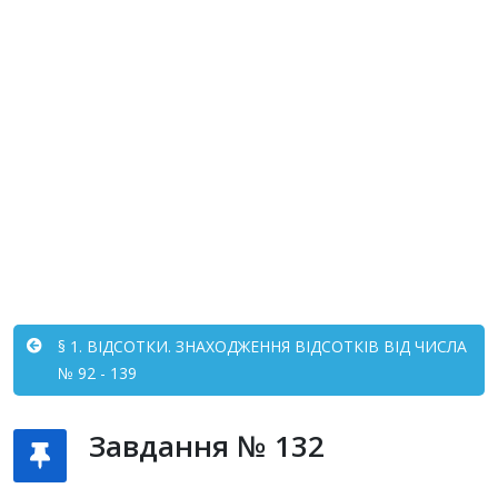
§ 1. ВІДСОТКИ. ЗНАХОДЖЕННЯ ВІДСОТКІВ ВІД ЧИСЛА
№ 92 - 139
Завдання № 132