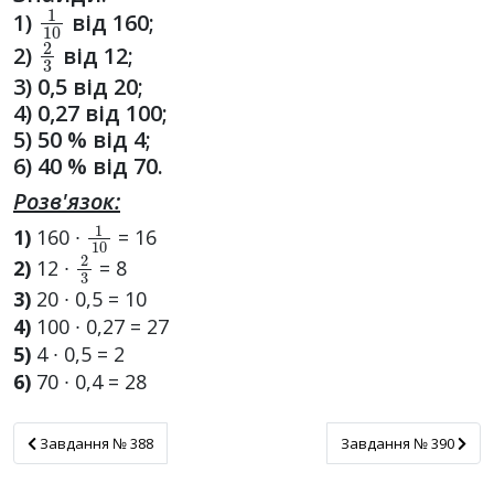
1
10
1)
від 160;
2
3
2)
від 12;
3) 0,5 від 20;
4) 0,27 від 100;
5) 50 % від 4;
6) 40 % від 70.
Розв'язок:
1
10
1)
160 ∙
= 16
2
3
2)
12 ∙
= 8
3)
20 ∙ 0,5 = 10
4)
100 ∙ 0,27 = 27
5)
4 ∙ 0,5 = 2
6)
70 ∙ 0,4 = 28
Завдання № 388
Завдання № 390
Завдання № 388
Завдання № 390