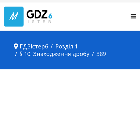
ГДЗІстер6
Розділ 1
§ 10. Знаходження дробу
389