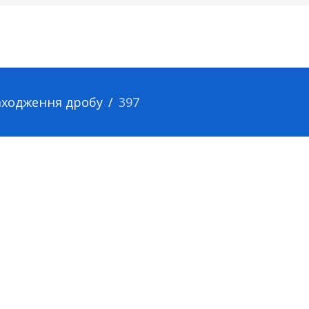
находження дробу
397