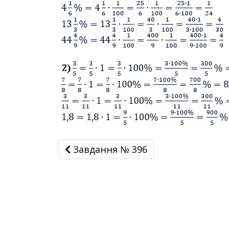
Завдання № 396
Завдання № 396