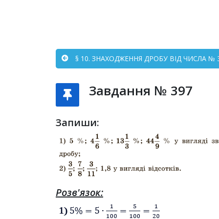
§ 10. ЗНАХОДЖЕННЯ ДРОБУ ВІД ЧИСЛА № 3
Завдання № 397
Запиши:
Розв'язок: