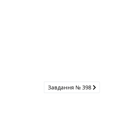
Завдання № 398
Завдання № 398