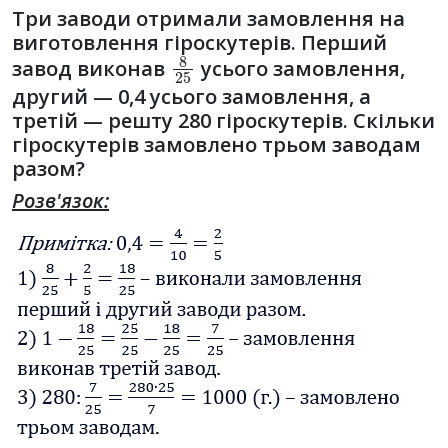
Три заводи отримали замовлення на
виготовлення гіроскутерів. Перший
8
25
завод виконав
усього замовлення,
другий — 0,4 усього замовлення, а
третій — решту 280 гіроскутерів. Скільки
гіроскутерів замовлено трьом заводам
разом?
Розв'язок: