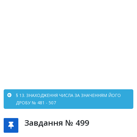
§ 13. ЗНАХОДЖЕННЯ ЧИСЛА ЗА ЗНАЧЕННЯМ ЙОГО
ДРОБУ № 481 - 507
Завдання № 499