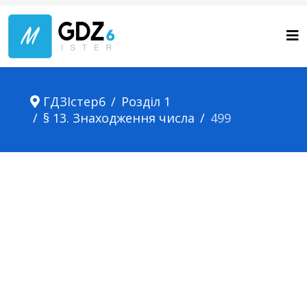
ГДЗІстер6
Розділ 1
§ 13. Знаходження числа
499