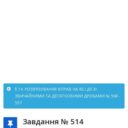
§ 14. РОЗВ’ЯЗУВАННЯ ВПРАВ НА ВСІ ДІЇ ЗІ
ЗВИЧАЙНИМИ ТА ДЕСЯТКОВИМИ ДРОБАМИ № 508 -
557
Завдання № 514