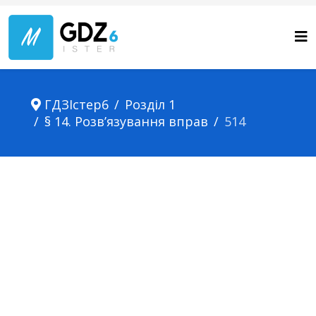
ГДЗІстер6
Розділ 1
§ 14. Розв’язування вправ
514