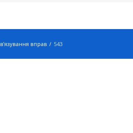
зв’язування вправ
543