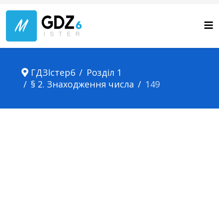
ГДЗІстер6
Розділ 1
§ 2. Знаходження числа
149