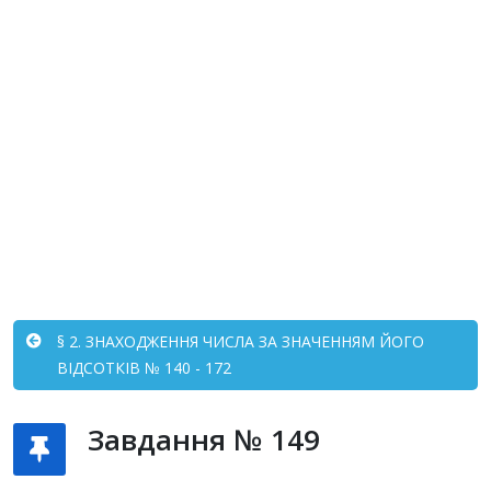
§ 2. ЗНАХОДЖЕННЯ ЧИСЛА ЗА ЗНАЧЕННЯМ ЙОГО
ВІДСОТКІВ № 140 - 172
Завдання № 149