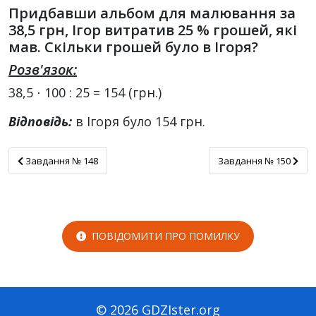
Придбавши альбом для малювання за
38,5 грн, Ігор витратив 25 % грошей, які
мав. Скільки грошей було в Ігоря?
Розв'язок:
38,5 ⋅ 100 : 25 = 154 (грн.)
Відповідь:
в Ігоря було 154 грн.
Завдання № 148
Завдання № 150
Завдання № 148
Завдання № 150
ПОВІДОМИТИ ПРО ПОМИЛКУ
© 2026 GDZIster.org