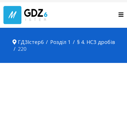
ГДЗІстер6
Розділ 1
§ 4. НСЗ дробів
220