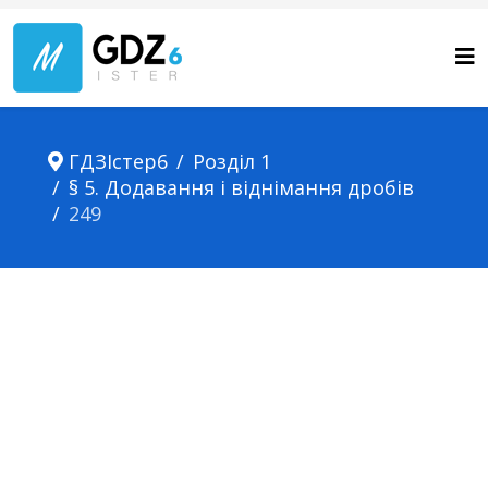
ГДЗІстер6
Розділ 1
§ 5. Додавання і віднімання дробів
249