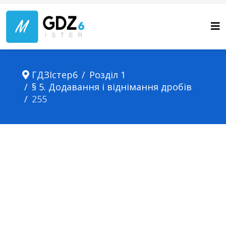
ГДЗІстер6
Розділ 1
§ 5. Додавання і віднімання дробів
255