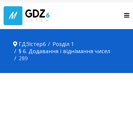
ГДЗІстер6
Розділ 1
§ 6. Додавання і віднімання чисел
289