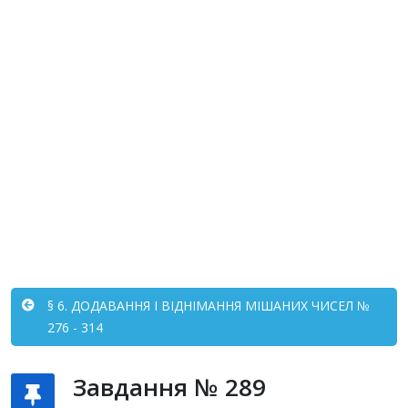
§ 6. ДОДАВАННЯ І ВІДНІМАННЯ МІШАНИХ ЧИСЕЛ №
276 - 314
Завдання № 289