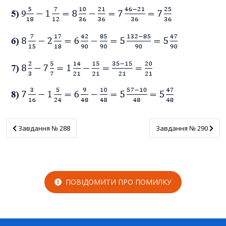
Завдання № 288
Завдання № 290
Завдання № 288
Завдання № 290
ПОВІДОМИТИ ПРО ПОМИЛКУ