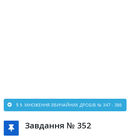
§ 9. МНОЖЕННЯ ЗВИЧАЙНИХ ДРОБІВ № 347 - 386
Завдання № 352