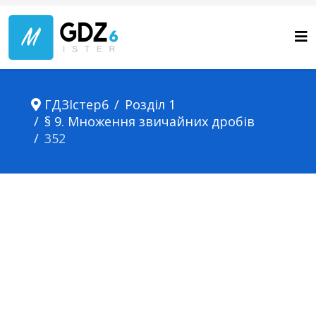
ГДЗІстер6
Розділ 1
§ 9. Множення звичайних дробів
352