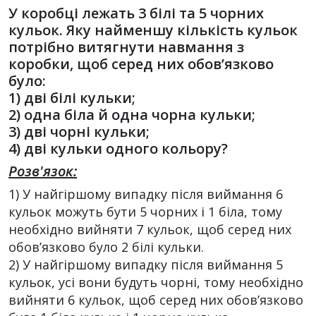
У коробці лежать 3 білі та 5 чорних
кульок. Яку найменшу кількість кульок
потрібно витягнути навмання з
коробки, щоб серед них обов’язково
було:
1) дві білі кульки;
2) одна біла й одна чорна кульки;
3) дві чорні кульки;
4) дві кульки одного кольору?
Розв'язок:
1) У найгіршому випадку після виймання 6
кульок можуть бути 5 чорних і 1 біла, тому
необхідно вийняти 7 кульок, щоб серед них
обов’язково було 2 білі кульки.
2) У найгіршому випадку після виймання 5
кульок, усі вони будуть чорні, тому необхідно
вийняти 6 кульок, щоб серед них обов’язково