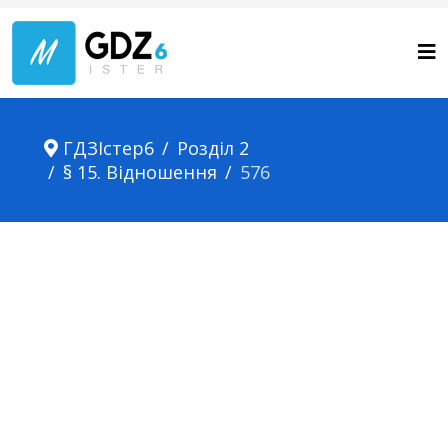
ГДЗІстер6
Розділ 2
§ 15. Відношення
576