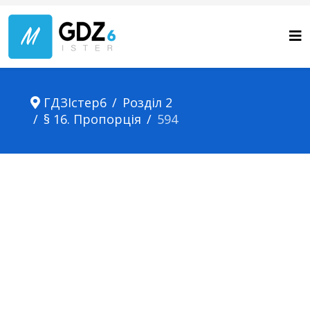
ГДЗІстер6
Розділ 2
§ 16. Пропорція
594