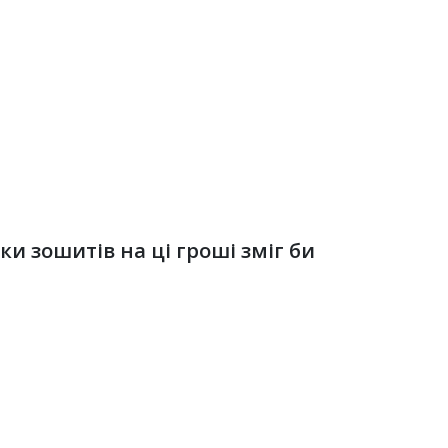
ки зошитів на ці гроші зміг би