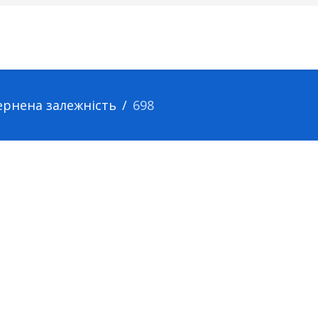
бернена залежність
698