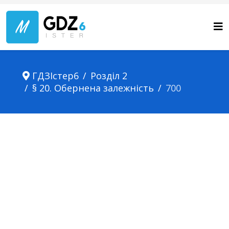
ГДЗІстер6
Розділ 2
§ 20. Обернена залежність
700