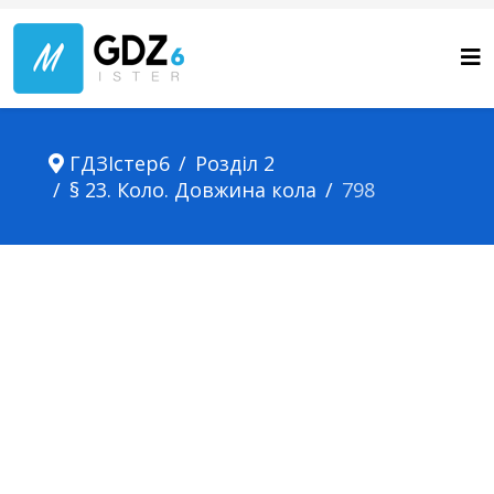
ГДЗІстер6
Розділ 2
§ 23. Коло. Довжина кола
798