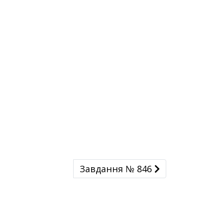
Завдання № 846
Завдання № 846