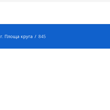
уг. Площа круга
845