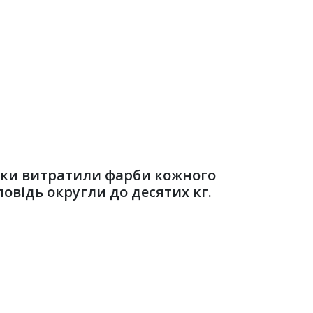
кільки витратили фарби кожного
овідь округли до десятих кг.