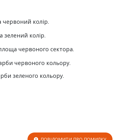
а червоний колір.
а зелений колір.
 – площа червоного сектора.
и фарби червоного кольору.
 фарби зеленого кольору.
ПОВІДОМИТИ ПРО ПОМИЛКУ