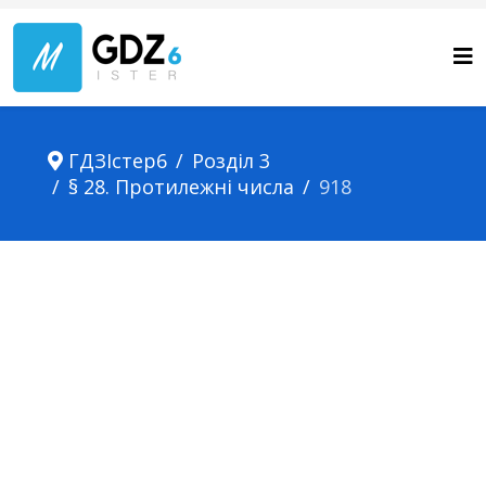
ГДЗІстер6
Розділ 3
§ 28. Протилежні числа
918