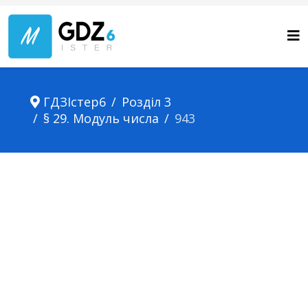
ГДЗІстер6
Розділ 3
§ 29. Модуль числа
943