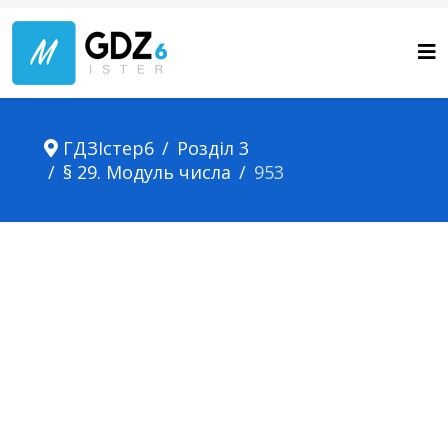
ГДЗІстер6
Розділ 3
§ 29. Модуль числа
953