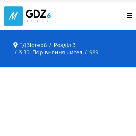
ГДЗІстер6
Розділ 3
§ 30. Порівняння чисел
989