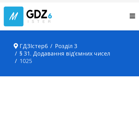
ГДЗІстер6
Розділ 3
§ 31. Додавання від’ємних чисел
1025