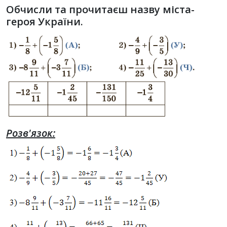
Обчисли та прочитаєш назву міста-
героя України.
Розв'язок: