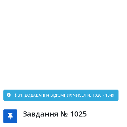
§ 31. ДОДАВАННЯ ВІД’ЄМНИХ ЧИСЕЛ № 1020 - 1049
Завдання № 1025