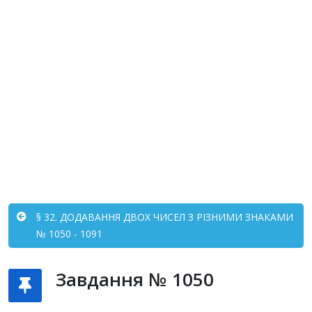
§ 32. ДОДАВАННЯ ДВОХ ЧИСЕЛ З РІЗНИМИ ЗНАКАМИ
№ 1050 - 1091
Завдання № 1050