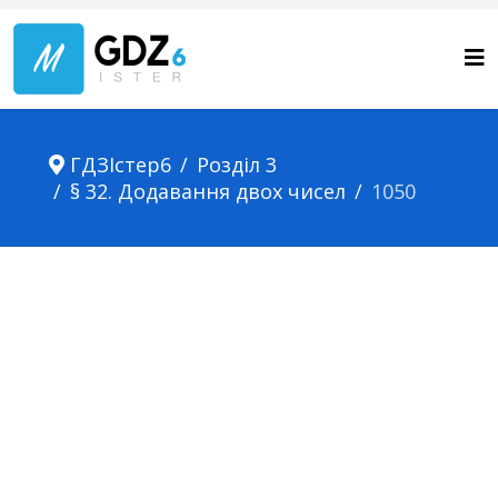
ГДЗІстер6
Розділ 3
§ 32. Додавання двох чисел
1050