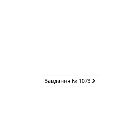
Завдання № 1073
Завдання № 1073