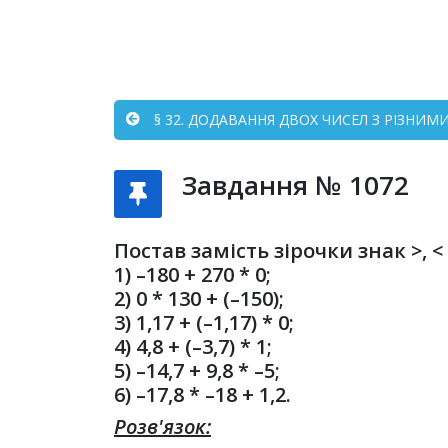
§ 32. ДОДАВАННЯ ДВОХ ЧИСЕЛ З РІЗНИМИ
Завдання № 1072
Постав замість зірочки знак >, 
1) –180 + 270 * 0;
2) 0 * 130 + (–150);
3) 1,17 + (–1,17) * 0;
4) 4,8 + (–3,7) * 1;
5) –14,7 + 9,8 * –5;
6) –17,8 * –18 + 1,2.
Розв'язок: