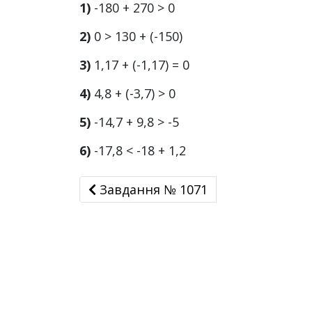
1)
-180 + 270 > 0
2)
0 > 130 + (-150)
3)
1,17 + (-1,17) = 0
4)
4,8 + (-3,7) > 0
5)
-14,7 + 9,8 > -5
6)
-17,8 < -18 + 1,2
Завдання № 1071
Завдання № 1071