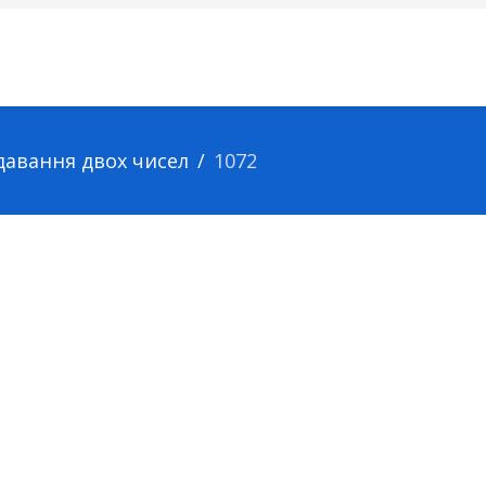
одавання двох чисел
1072