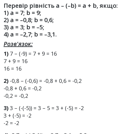
Перевір рівність a – (–b) = a + b, якщо:
1) a = 7; b = 9;
2) a = –0,8; b = 0,6;
3) a = 3; b = –5;
4) a = –2,7; b = –3,1.
Розв'язок:
1)
7 – (-9) = 7 + 9 = 16
7 + 9 = 16
16 = 16
2)
-0,8 – (-0,6) = -0,8 + 0,6 = -0,2
-0,8 + 0,6 = -0,2
-0,2 = -0,2
3)
3 – (-(-5)) = 3 – 5 = 3 + (-5) = -2
3 + (-5) = -2
-2 = -2