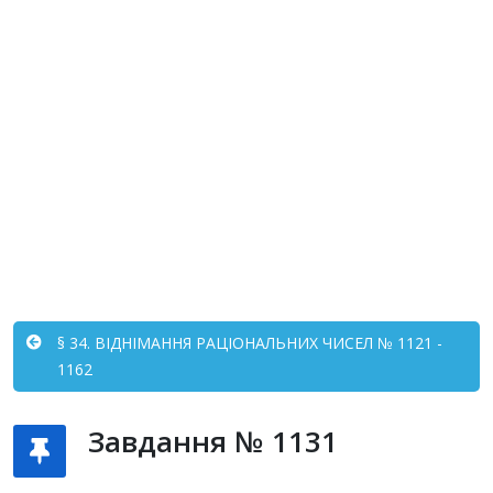
§ 34. ВІДНІМАННЯ РАЦІОНАЛЬНИХ ЧИСЕЛ № 1121 -
1162
Завдання № 1131