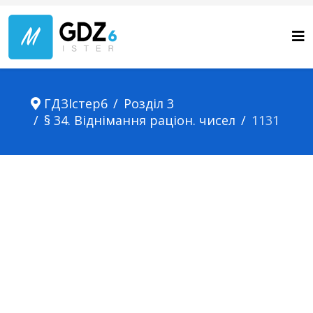
ГДЗІстер6
Розділ 3
§ 34. Віднімання раціон. чисел
1131