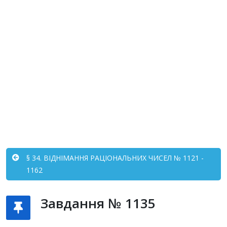
§ 34. ВІДНІМАННЯ РАЦІОНАЛЬНИХ ЧИСЕЛ № 1121 -
1162
Завдання № 1135