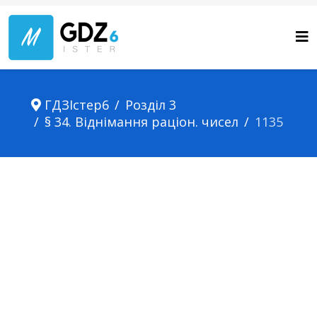
ГДЗІстер6
Розділ 3
§ 34. Віднімання раціон. чисел
1135