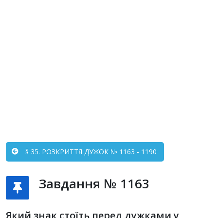
§ 35. РОЗКРИТТЯ ДУЖОК № 1163 - 1190
Завдання № 1163
Який знак стоїть перед дужками у