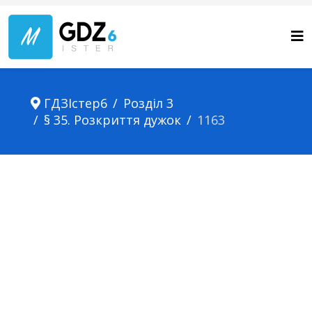
ГДЗІстер6
Розділ 3
§ 35. Розкриття дужок
1163