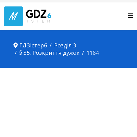
ГДЗІстер6
Розділ 3
§ 35. Розкриття дужок
1184