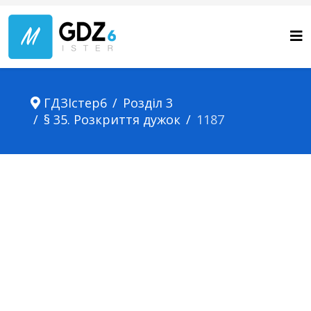
ГДЗІстер6
Розділ 3
§ 35. Розкриття дужок
1187