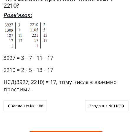
2210?
Розв'язок:
3927 = 3 ⋅ 7 ⋅ 11 ⋅ 17
2210 = 2 ⋅ 5 ⋅ 13 ⋅ 17
НСД(3927; 2210) = 17, тому числа є взаємно
простими.
Завдання № 1186
Завдання № 1188
Завдання № 1186
Завдання № 1188