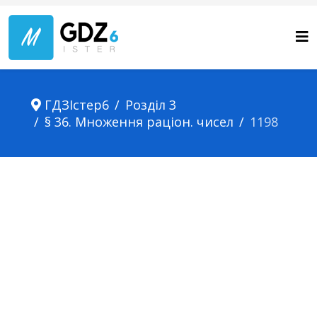
ГДЗІстер6
Розділ 3
§ 36. Множення раціон. чисел
1198