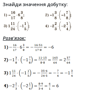
Знайди значення добутку:
Розв'язок: