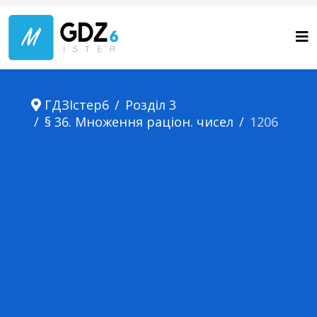
ГДЗІстер6
Розділ 3
§ 36. Множення раціон. чисел
1206