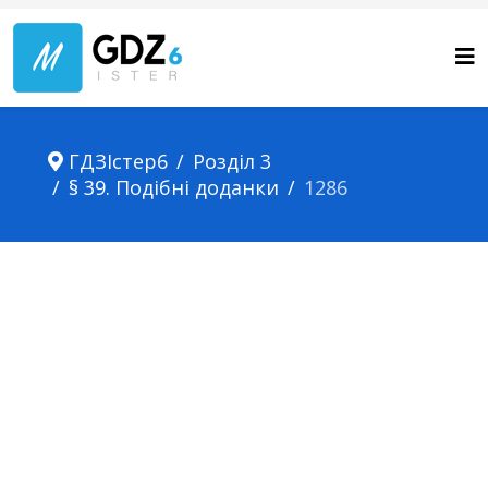
ГДЗІстер6
Розділ 3
§ 39. Подібні доданки
1286