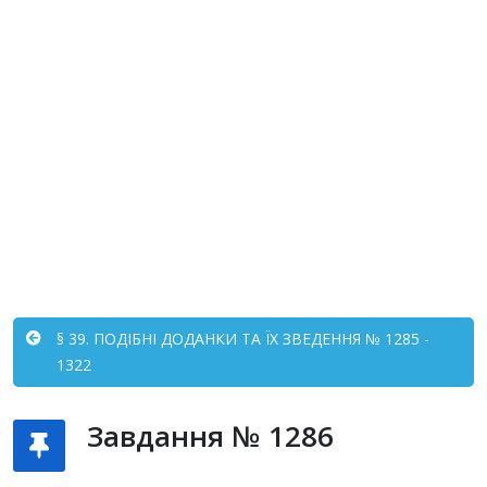
§ 39. ПОДІБНІ ДОДАНКИ ТА ЇХ ЗВЕДЕННЯ № 1285 -
1322
Завдання № 1286