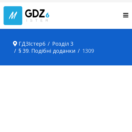
ГДЗІстер6
Розділ 3
§ 39. Подібні доданки
1309