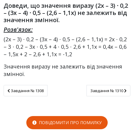
Доведи, що значення виразу (2x – 3) ⋅ 0,2
– (3x – 4) ⋅ 0,5 – (2,6 – 1,1x) не залежить від
значення змінної.
Розв'язок:
(2х – 3) ⋅ 0,2 – (3х – 4) ⋅ 0,5 – (2,6 – 1,1х) = 2х ⋅ 0,2
– 3 ⋅ 0,2 – 3х ⋅ 0,5 + 4 ⋅ 0,5 ⋅ 2,6 + 1,1х = 0,4х – 0,6
– 1,5х + 2 – 2,6 + 1,1х = -1,2
Значення виразу не залежить від значення
змінної.
Завдання № 1308
Завдання № 1310
Завдання № 1308
Завдання № 1310
ПОВІДОМИТИ ПРО ПОМИЛКУ