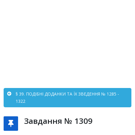
§ 39. ПОДІБНІ ДОДАНКИ ТА ЇХ ЗВЕДЕННЯ № 1285 -
1322
Завдання № 1309