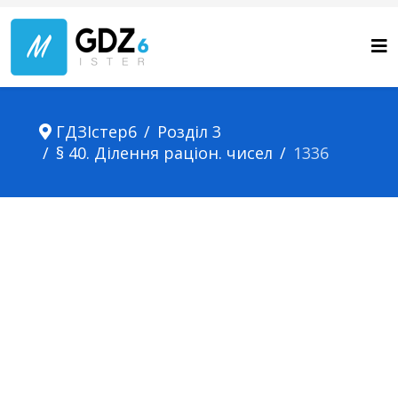
ГДЗІстер6
Розділ 3
§ 40. Ділення раціон. чисел
1336