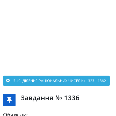
§ 40. ДІЛЕННЯ РАЦІОНАЛЬНИХ ЧИСЕЛ № 1323 - 1362
Завдання № 1336
Обчисли: