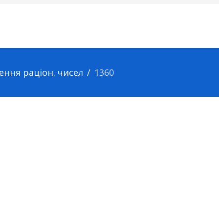
лення раціон. чисел
1360