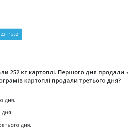
23 - 1362
али 252 кг картоплі. Першого дня продали
ілограмів картоплі продали третього дня?
о дня.
 дня.
третього дня.