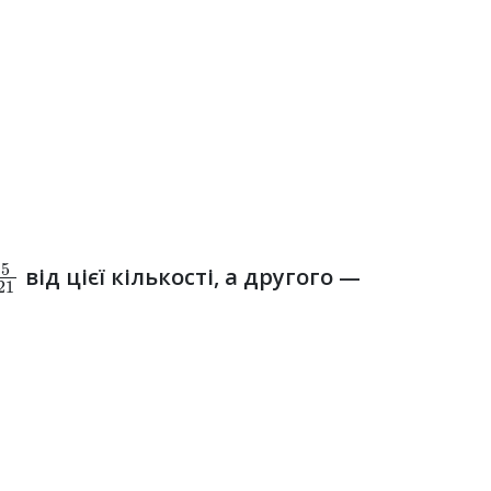
5
21
від цієї кількості, а другого —