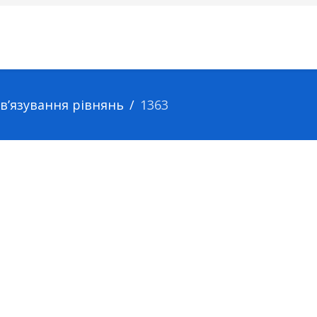
зв’язування рівнянь
1363