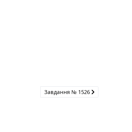
Завдання № 1526
Завдання № 1526