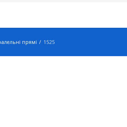
ралельні прямі
1525