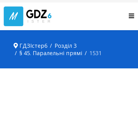
ГДЗІстер6
Розділ 3
§ 45. Паралельні прямі
1531