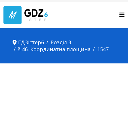
ГДЗІстер6
Розділ 3
§ 46. Координатна площина
1547