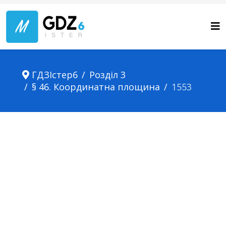
ГДЗІстер6
Розділ 3
§ 46. Координатна площина
1553