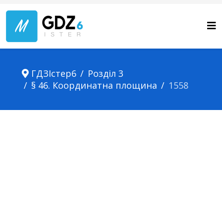
ГДЗІстер6
Розділ 3
§ 46. Координатна площина
1558