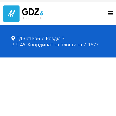
ГДЗІстер6
Розділ 3
§ 46. Координатна площина
1577